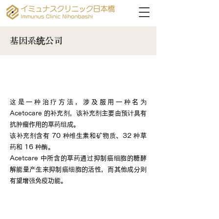
基因系统公司
什么是 Genepic Systems
(acetoCARE/acetoCARE PRO)？
这是一种治疗方法，涉及服用一种名为
Acetocare 的补充剂，该补充剂主要由预计具有
抗肿瘤作用的草药组成。
该补充剂含有 70 种维生素和矿物质、32 种草
药和 16 种酶。
Acetcare 中所含的草药通过抑制癌细胞的糖酵
解能量产生来抑制癌细胞的活性，而其他成分则
有望增强免疫功能。
治疗概述