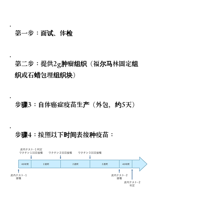
治疗流程、治疗时间、治疗次数
第一步：面试、体检
第二步：提供2g肿瘤组织（福尔马林固定组
织或石蜡包埋组织块）
步骤3：自体癌症疫苗生产（外包，约5天）
步骤4：按照以下时间表接种疫苗：
费用（私人医疗）