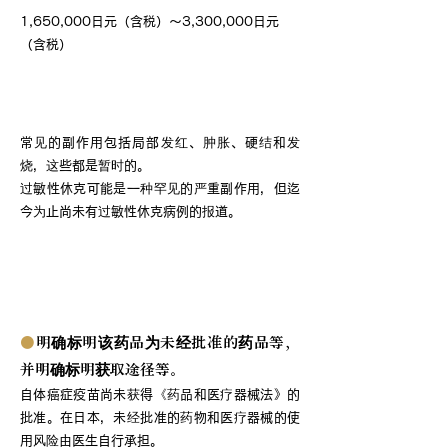
1,650,000日元（含税）～3,300,000日元
（含税）
自体癌症疫苗的副作用
常见的副作用包括局部发红、肿胀、硬结和发
烧，这些都是暂时的。
过敏性休克可能是一种罕见的严重副作用，但迄
今为止尚未有过敏性休克病例的报道。
关于使用未经批准的药物等进行选择性
治疗
●
明确标明该药品为未经批准的药品等，
并明确标明获取途径等。
自体癌症疫苗尚未获得《药品和医疗器械法》的
批准。在日本，未经批准的药物和医疗器械的使
用风险由医生自行承担。