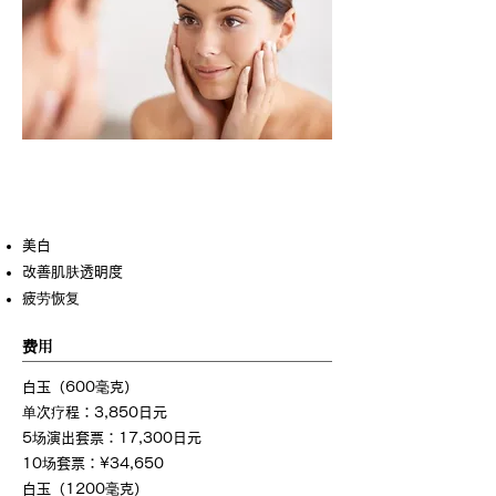
白玉注射液（600毫克/1200毫克）
美白
改善肌肤透明度
疲劳恢复
费用
白玉（600毫克）
单次疗程：3,850日元
5场演出套票：17,300日元
10场套票：¥34,650
白玉（1200毫克）