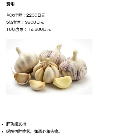
费用
单次疗程：2200日元
5场套票：9900日元
10场套票：19,800日元
宿醉注射
肝功能支持
缓解宿醉症状，如恶心和头痛。