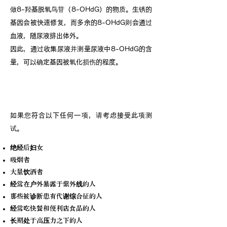
做8-羟基脱氧鸟苷（8-OHdG）的物质。生锈的
基因会被快速修复，而多余的8-OHdG则会通过
血液，随尿液排出体外。
因此，通过收集尿液并测量尿液中8-OHdG的含
量，可以确定基因被氧化损伤的程度。
活性氧测试清单
如果您符合以下任何一项，请考虑接受此项测
试。
绝经后妇女
吸烟者
大量饮酒者
经常在户外暴露于紫外线的人
那些被诊断患有代谢综合征的人
经常吃快餐和便利店食品的人
长期处于高压力之下的人