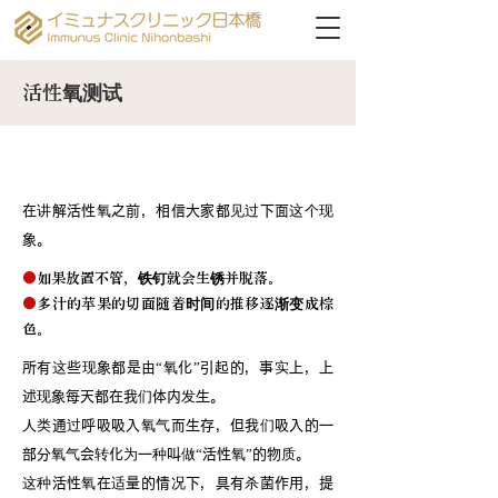
活性氧测试
什么是活性氧？
在讲解活性氧之前，相信大家都见过下面这个现
象。
●
如果放置不管，铁钉就会生锈并脱落。
●
多汁的苹果的切面随着时间的推移逐渐变成棕
色。
所有这些现象都是由“氧化”引起的，事实上，上
述现象每天都在我们体内发生。
人类通过呼吸吸入氧气而生存，但我们吸入的一
部分氧气会转化为一种叫做“活性氧”的物质。
这种活性氧在适量的情况下，具有杀菌作用，提