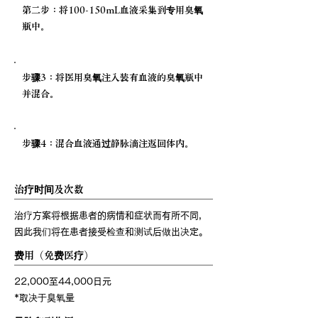
第二步：将100-150mL血液采集到专用臭氧
瓶中。
步骤3：将医用臭氧注入装有血液的臭氧瓶中
并混合。
步骤4：混合血液通过静脉滴注返回体内。
治疗时间及次数
治疗方案将根据患者的病情和症状而有所不同，
因此我们将在患者接受检查和测试后做出决定。
费用（免费医疗）
22,000至44,000日元
*取决于臭氧量