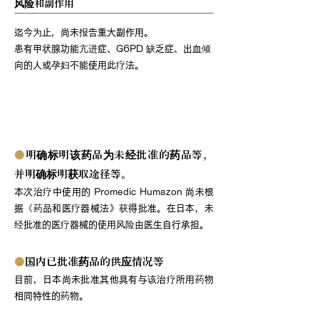
风险和副作用
迄今为止，尚未报告重大副作用。
患有甲状腺功能亢进症、G6PD 缺乏症、出血倾
向的人或孕妇不能使用此疗法。
关于使用未经批准的药物等进行选择性
治疗
●
明确标明该药品为未经批准的药品等，
并明确标明获取途径等。
本次治疗中使用的 Promedic Humazon 尚未根
据《药品和医疗器械法》获得批准。在日本，未
经批准的医疗器械的使用风险由医生自行承担。
●
国内已批准药品的供应情况等
目前，日本尚未批准其他具有与该治疗所用药物
相同特性的药物。