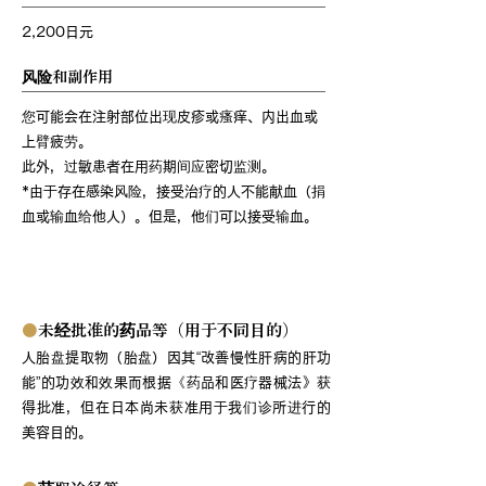
2,200日元
风险和副作用
您可能会在注射部位出现皮疹或瘙痒、内出血或
上臂疲劳。
此外，过敏患者在用药期间应密切监测。
*由于存在感染风险，接受治疗的人不能献血（捐
血或输血给他人）。但是，他们可以接受输血。
关于人胎盘提取物（胎盘）
●
未经批准的药品等（用于不同目的）
人胎盘提取物（胎盘）因其“改善慢性肝病的肝功
能”的功效和效果而根据《药品和医疗器械法》获
得批准，但在日本尚未获准用于我们诊所进行的
美容目的。