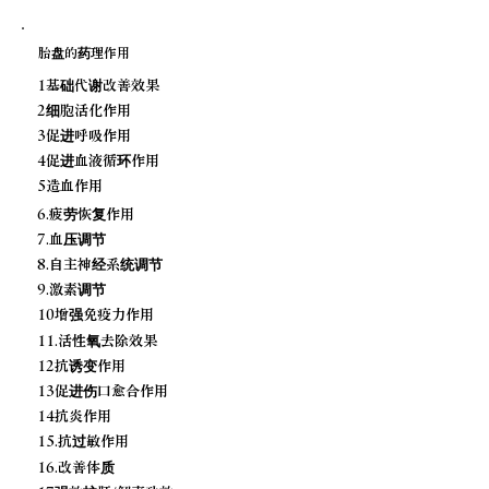
胎盘的药理作用
1基础代谢改善效果
2细胞活化作用
3促进呼吸作用
4促进血液循环作用
5造血作用
6.疲劳恢复作用
7.血压调节
8.自主神经系统调节
9.激素调节
10增强免疫力作用
11.活性氧去除效果
12抗诱变作用
13促进伤口愈合作用
14抗炎作用
15.抗过敏作用
16.改善体质