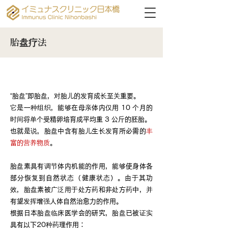
胎盘疗法
什么是胎盘？
“胎盘”即胎盘，对胎儿的发育成长至关重要。
它是一种组织，能够在母亲体内仅用 10 个月的
时间将单个受精卵培育成平均重 3 公斤的胚胎。
也就是说，胎盘中含有胎儿生长发育所必需的
丰
富的营养物质
。
胎盘素具有调节体内机能的作用，能够使身体各
部分恢复到自然状态（健康状态）。由于其功
效，胎盘素被广泛用于处方药和非处方药中，并
有望发挥增强人体自然治愈力的作用。
根据日本胎盘临床医学会的研究，胎盘已被证实
具有以下20种药理作用：