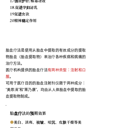
17强效护肝/解毒功效
18.促进孕妇泌乳
19促进食欲
20精神稳定作用
什么是胎盘疗法？
胎盘疗法是使用从胎盘中提取的有效成分的提取
物胎盘（胎盘提取物）来治疗各种疾病和病痛的
治疗方法。
医疗机构提供的胎盘疗法
有两种类型：注射和口
服
。
可用于医疗目的的胎盘注射剂仅限于两种成分：
“美思满”和“莱乃康”，均由从人体胎盘中提取的胎
盘提取物制成。
胎盘疗法的预期效果
●
美白、淡斑、祛皱、暗沉、皮肤干燥等美