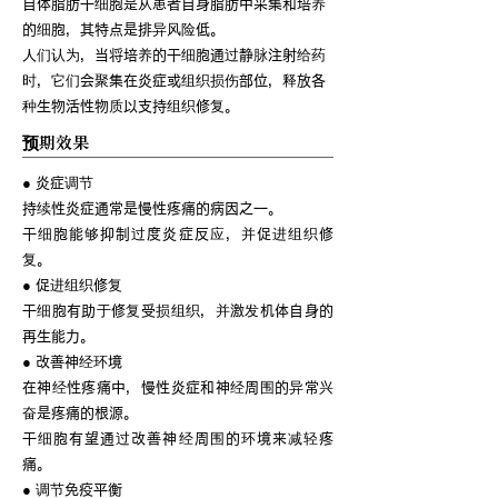
自体脂肪干细胞是从患者自身脂肪中采集和培养
的细胞，其特点是排异风险低。
人们认为，当将培养的干细胞通过静脉注射给药
时，它们会聚集在炎症或组织损伤部位，释放各
种生物活性物质以支持组织修复。
预期效果
● 炎症调节
持续性炎症通常是慢性疼痛的病因之一。
干细胞能够抑制过度炎症反应，并促进组织修
复。
● 促进组织修复
干细胞有助于修复受损组织，并激发机体自身的
再生能力。
● 改善神经环境
在神经性疼痛中，慢性炎症和神经周围的异常兴
奋是疼痛的根源。
干细胞有望通过改善神经周围的环境来减轻疼
痛。
● 调节免疫平衡