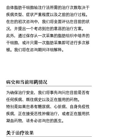
自体脂肪干细胞输注疗法所需的治疗次数取决于
疾病类型、症状严重程度以及之前的治疗过程。
在您的初次咨询中，我们将全面评估您目前的状
况，并提出一个考虑到您的意愿的治疗方案。
此外，通过保存从一次采集的脂肪组织中培养的
干细胞，或许只需一次脂肪采集即可进行多次移
植。我们将在咨询期间详细解释。
对于那些正在考虑治疗的人来说
病史和当前用药情况
为确保治疗安全，我们将事先询问您目前是否有
任何疾病、既往病史以及正在服用的药物。
特别是如果您患有糖尿病、心脏病、自身免疫性
疾病，正在接受恶性肿瘤治疗，或者正在服用抗
凝血药物，请务必咨询您的医生。
关于治疗效果