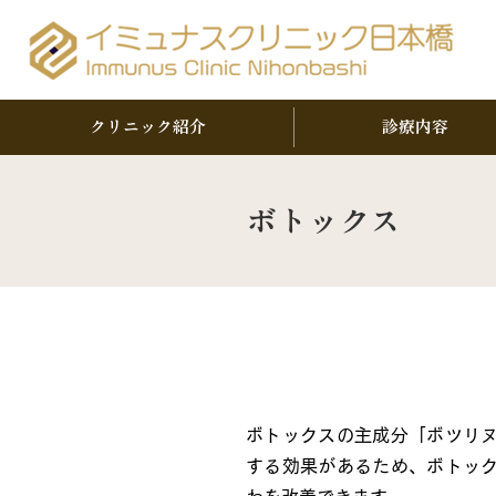
クリニック紹介
診療内容
ボトックス
ボトックスとは
ボトックスの主成分「ボツリ
する効果があるため、ボトッ