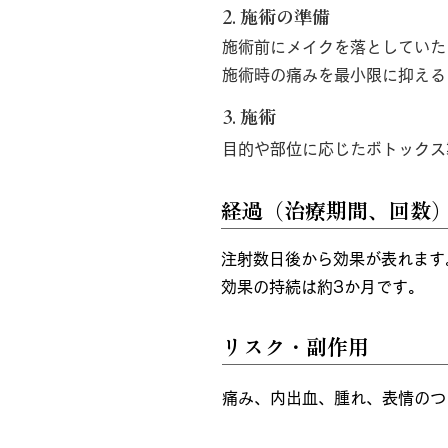
2.
施術の準備
施術前にメイクを落としていた
施術時の痛みを最小限に抑える
3. 施術
目的や部位に応じたボトックス
経過（治療期間、回数
注射数日後から効果が表れます
効果の持続は約3か月です。
リスク・副作用
痛み、内出血、腫れ、表情のつ