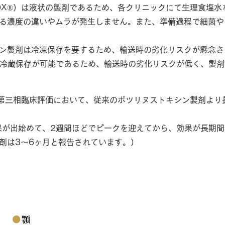
TOX®︎）は液状の製剤であるため、各クリニックにて生理食塩
る濃度の違いやムラが発生しません。また、準備過程で細菌や
ン製剤は冷凍保存を要するため、輸送時の劣化リスクが懸念さ
℃での冷蔵保存が可能であるため、輸送時の劣化リスクが低く、製
）第三相臨床評価において、従来のボツリヌストキシン製剤よ
果が出始めて、2週間ほどでピークを迎えてから、効果が長期間
剤は3〜6ヶ月と報告されています。）
●
顎