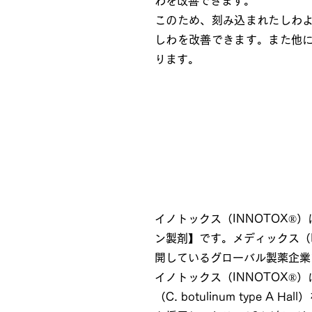
わを改善できます。
このため、刻み込まれたしわ
しわを改善できます。また他
ります。
イノトックス（INNOT
イノトックス（INNOTOX®
ン製剤】です。メディックス（M
開しているグローバル製薬企業
​
イノトックス（INNOTOX
（C. botulinum type