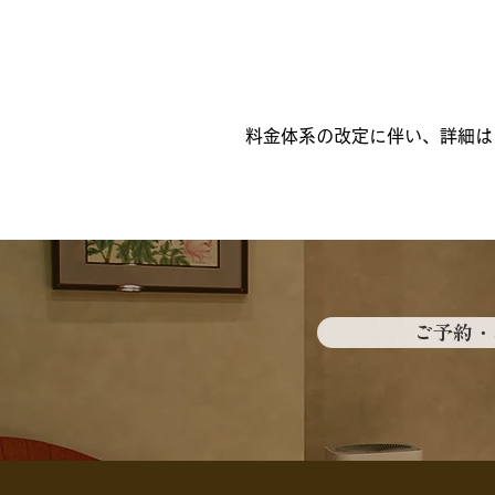
料金（自由診療）
料金体系の改定に伴い、詳細は
ご予約・