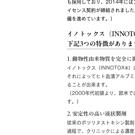
も採用しており、2014年には
イセンス契約が締結されました
備を進めています。）
イノトックス（INNO
下記3つの特徴がありま
1. 動物性由来物質を完全に
イノトックス（INNOTOX
®︎
）
それによってヒト血清アルブミ
ることが出来ます。
（2000年代初頭より、欧米
す。）
2.
安定性の高い液状製剤
従来のボツリヌストキシン製剤
過程で、クリニックによる濃度