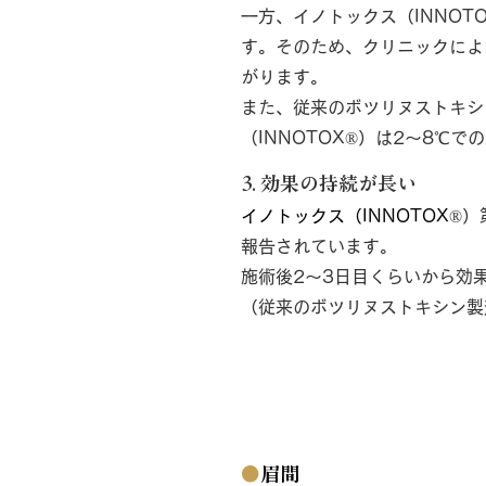
一方、イノトックス（INNO
す。そのため、クリニックによ
がります。
また、従来のボツリヌストキシ
（INNOTOX®︎）は2〜8
3. 効果の持続が長い
イノトックス（INNOTOX
®︎
報告されています。
施術後2〜3日目くらいから効
（従来のボツリヌストキシン製
適応部位
●
眉間