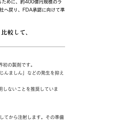
るために、約400億円規模のラ
社へ戻り、FDA承認に向けて準
と比較して、
界初の製剤です。
じんましん」などの発生を抑え
用しないことを推奨していま
してから注射します。その準備