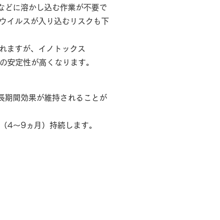
水などに溶かし込む作業が不要で
ウイルスが入り込むリスクも下
れますが、イノトックス
剤の安定性が高くなります。
り長期間効果が維持されることが
（4～9ヵ月）持続します。