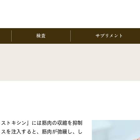
検査
サプリメント
ヌストキシン」には筋肉の収縮を抑制
クスを注入すると、筋肉が弛緩し、し