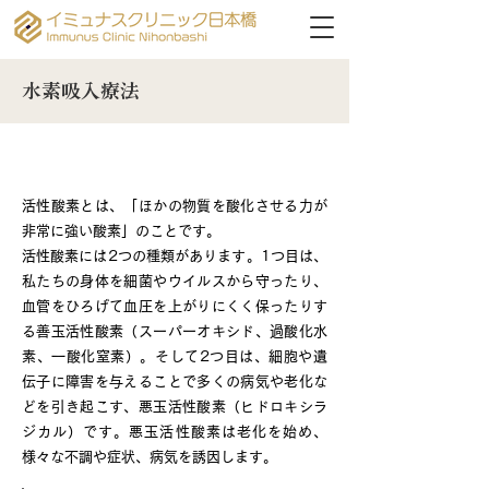
水素吸入療法
2種類の活性酸素について
活性酸素とは、「ほかの物質を酸化させる力が
非常に強い酸素」のことです。
活性酸素には2つの種類があります。1つ目は、
私たちの身体を細菌やウイルスから守ったり、
血管をひろげて血圧を上がりにくく保ったりす
る善玉活性酸素（スーパーオキシド、過酸化水
素、一酸化窒素）。そして2つ目は、細胞や遺
伝子に障害を与えることで多くの病気や老化な
どを引き起こす、悪玉活性酸素（ヒドロキシラ
ジカル）です。悪玉活性酸素は老化を始め、
様々な不調や症状、病気を誘因します。