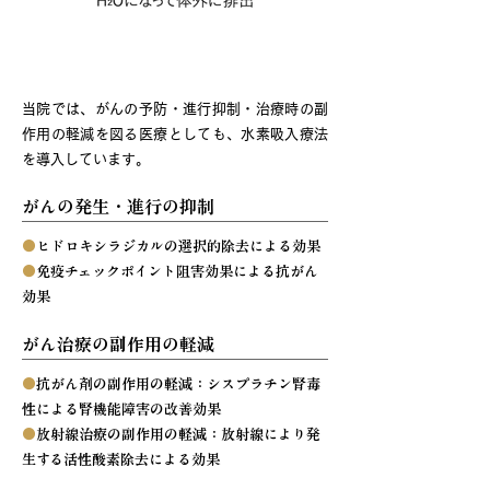
水素吸入療法のがんに対する効果
当院では、がんの予防・進行抑制・治療時の副
作用の軽減を図る医療としても、水素吸入療法
を導入しています。
がんの発生・進行の抑制
●
ヒドロキシラジカルの選択的除去による効果
●
免疫チェックポイント阻害効果による抗がん
効果
がん治療の副作用の軽減
●
抗がん剤の副作用の軽減：シスプラチン腎毒
性による腎機能障害の改善効果
●
放射線治療の副作用の軽減：放射線により発
生する活性酸素除去による効果