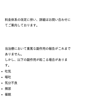
費用（自由診療）
料金体系の改定に伴い、詳細はお問い合わせに
てご案内しております。
リスク・副作用
当治療において重篤な副作用の報告がこれまで
ありません。
しかし、以下の副作用が起こる場合がありま
す。
吐気
嘔吐
気分不良
頻尿
催眠