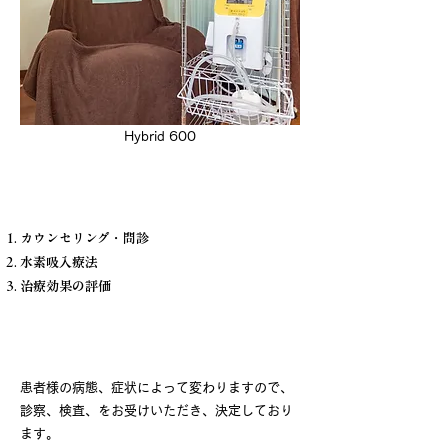
Hybrid 600
治療の流れ
カウンセリング・問診
水素吸入療法
​治療効果の評価
治療期間・回数
患者様の病態、症状によって変わりますので、
診察、検査、をお受けいただき、決定しており
ます。