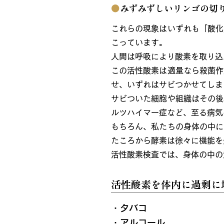
●
みずみずしいリンゴの切
これらの現象はいずれも「酸化
こっています。
人間は呼吸により酸素を取り込
この活性酸素は適量なら殺菌作
せ、いずれはサビつかせてしま
サビついた細胞や組織はその後
ルツハイマー症など、至る病気
もちろん、私たちの身体の中に
たころから酵素は徐々に機能を
活性酸素検査では、身体の中の
活性酸素を体内に過剰に
・タバコ
・アルコール