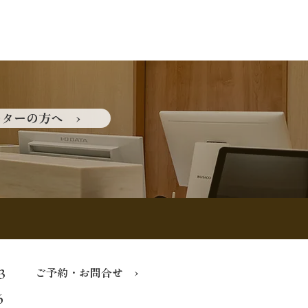
ターの方へ ›
ご予約・お問合せ ›
3
6