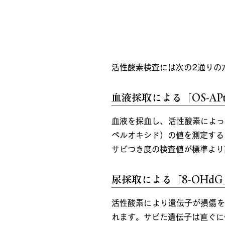
活性酸素検査
活性酸素検査には次の2通りの
血液採取による「OS-APt
血液を採血し、活性酸素によっ
ペルオキシド）の値を測定する
サビつき度の検査値が標準より
尿採取による「8-OHdG
活性酸素により遺伝子が損傷を
れます。サビた遺伝子は直ぐに