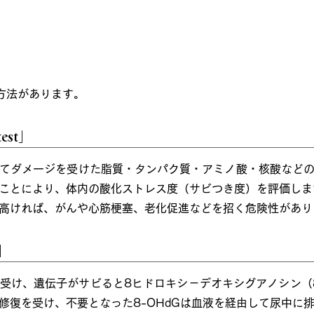
方法があります。
est」
てダメージを受けた脂質・タンパク質・アミノ酸・核酸など
ことにより、体内の酸化ストレス度（サビつき度）を評価しま
高ければ、がんや心筋梗塞、老化促進などを招く危険性があり
」
受け、遺伝子がサビると8ヒドロキシ－デオキシグアノシン（8
修復を受け、不要となった8-OHdGは血液を経由して尿中に