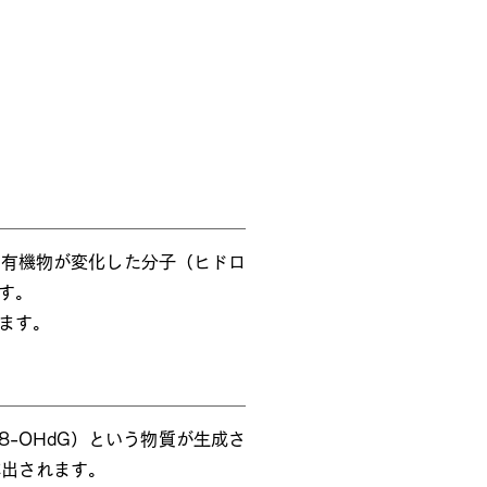
の有機物が変化した分子（ヒドロ
す。
ます。
-OHdG）という物質が生成さ
排出されます。