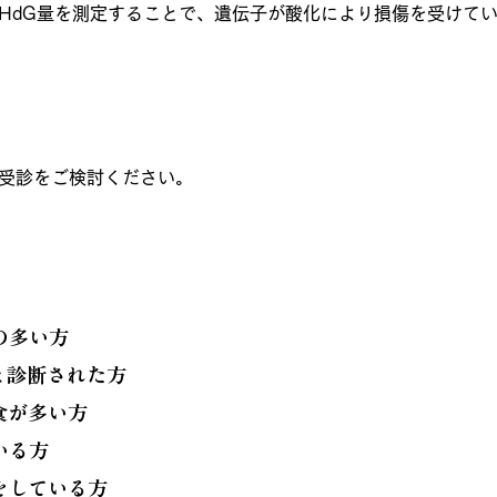
OHdG量を測定することで、遺伝子が酸化により損傷を受けて
ックリスト
受診をご検討ください。
の多い方
ムと診断された方
食が多い方
いる方
をしている方