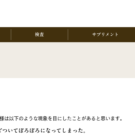
検査
サプリメント
様は以下のような現象を目にしたことがあると思います。
ビついてぼろぼろになってしまった。