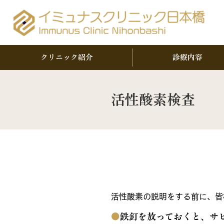
クリニック紹介
診療内容
活性酸素検査
活性酸素とは？
活性酸素の説明をする前に、皆
●
鉄釘を放っておくと、サ