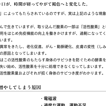
り口が、時間が経ってやがて褐色へと変化した。
」によってもたらされているのですが、実は上記のような現
んで生きていますが、取り込んだ酸素の一部は「活性酸素」と
用をはじめ免疫機能の向上を働きかけますが、過剰になって
います。
異常をきたし、老化促進、がん・動脈硬化、皮膚の変性（し
の原因となってしまいます。
はこの活性酸素のもたらす身体のサビつきを防ぐための酵素
失い始め、活性酸素を十分に処理できなくなってしまいます。
活性酸素量およびそれが招く身体のサビつき度がわかります。
増やしてしまう原因
・電磁波
・過度な運動、運動不足