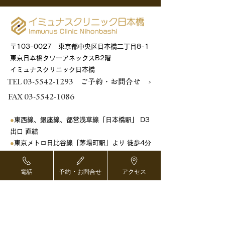
〒103-0027 東京都中央区日本橋二丁目8-1
東京日本橋タワーアネックスB2階
​イミュナスクリニック日本橋
TEL 03-5542-1293
ご予約・お問合せ ›
FAX
03-5542-1086
●
東西線、銀座線、都営浅草線「日本橋駅」 D3
出口 直結
●
東京メトロ日比谷線「茅場町駅」より 徒歩4分
●
東京メトロ銀座線「三越前駅」より 徒歩5分
電話
予約・お問合せ
アクセス