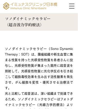
ソノダイナミックセラピー
（超音波力学的療法）
ソノダイナミックセラピーとは
ソノダイナミックセラピー（Sono Dynamic
Therapy：SDT）は、腫瘍組織や新生血管に集
まる性質を持った光感受性物質を患者さんに投
与し、光感受性物質が集まった箇所に超音波を
照射して、光感受性物質に光化学反応を引き起
こして細胞毒性効果を生み出す活性酸素を発生
させ、がん細胞を変性・壊死させる治療法で
す。
光と比較して超音波は、深い組織まで到達でき
るため、ソノダイナミックセラピーはフォトダ
イナミックセラピー（光線力学的療法）より