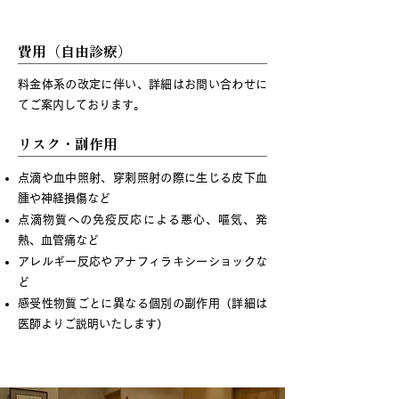
治療概要
費用（自由診療）
料金体系の改定に伴い、詳細はお問い合わせに
てご案内しております。
リスク・副作用
点滴や血中照射、穿刺照射の際に生じる皮下血
腫や神経損傷など
点滴物質への免疫反応による悪心、嘔気、発
熱、血管痛など
アレルギー反応やアナフィラキシーショックな
ど
感受性物質ごとに異なる個別の副作用（詳細は
医師よりご説明いたします）