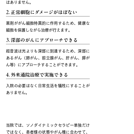
はありません。
2. 正常細胞にダメージがほぼない
薬剤ががん細胞特異的に作用するため、健康な
細胞を保護しながら治療が行えます。
3. 深部のがんにアプローチできる
超音波は光よりも深部に到達するため、深部に
あるがん（肺がん、前立腺がん、肝がん、膵が
ん等）にアプローチすることができます。
4. 外来通院治療で実施できる
入院の必要はなく日常生活を犠牲にすることが
ありません。
光免疫療法について
当院では、ソノダイナミックセラピー単独だけ
ではなく、患者様の状態やがん種に合わせて、