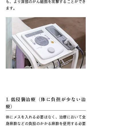
も、より深部のがん細胞を攻撃することができ
ます。
ソノダイナミックセラピーの特徴
1. 低侵襲治療（体に負担が少ない治
療）
体にメスを入れる必要はなく、治療において全
身麻酔などの負担のかかる麻酔を使用する必要