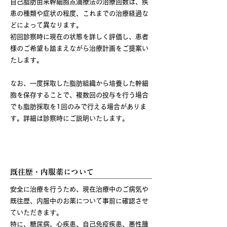
自己脂肪由来幹細胞点滴療法の治療回数は、疾
患の種類や症状の程度、これまでの治療経過な
どによって異なります。
初回診察時に現在の状態を詳しく評価し、患者
様のご希望も踏まえながら治療計画をご提案い
たします。
なお、一度採取した脂肪組織から培養した幹細
胞を保存することで、複数回の投与を行う場合
でも脂肪採取を1回のみで行える場合がありま
す。詳細は診察時にご説明いたします。
治療をご検討中の方へ
既往歴・内服薬について
安全に治療を行うため、現在治療中のご病気や
既往歴、内服中のお薬について事前に確認させ
ていただきます。
特に、糖尿病、心疾患、自己免疫疾患、悪性腫