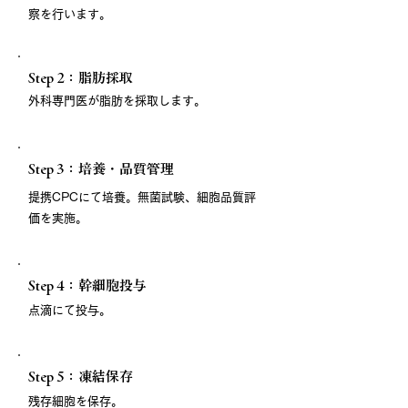
察を行います。
Step 2：脂肪採取
外科専門医が脂肪を採取します。
Step 3：培養・品質管理
提携CPCにて培養。無菌試験、細胞品質評
価を実施。
Step 4：幹細胞投与
点滴にて投与。
Step 5：凍結保存
残存細胞を保存。