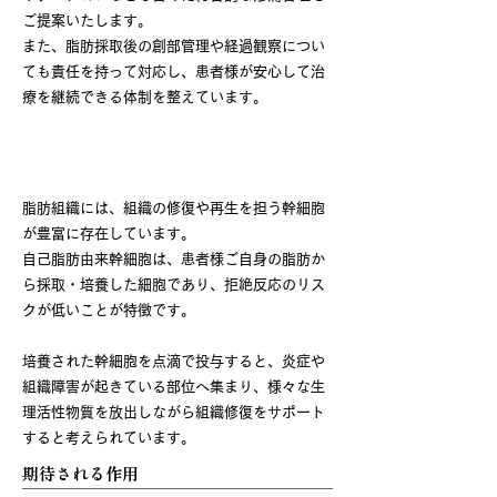
ご提案いたします。
また、脂肪採取後の創部管理や経過観察につい
ても責任を持って対応し、患者様が安心して治
療を継続できる体制を整えています。
自己脂肪由来幹細胞とは
脂肪組織には、組織の修復や再生を担う幹細胞
が豊富に存在しています。
自己脂肪由来幹細胞は、患者様ご自身の脂肪か
ら採取・培養した細胞であり、拒絶反応のリス
クが低いことが特徴です。
培養された幹細胞を点滴で投与すると、炎症や
組織障害が起きている部位へ集まり、様々な生
理活性物質を放出しながら組織修復をサポート
すると考えられています。
期待される作用