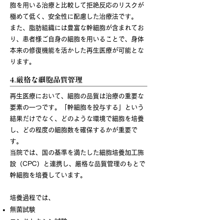
胞を用いる治療と比較して拒絶反応のリスクが
極めて低く、安全性に配慮した治療法です。
また、脂肪組織には豊富な幹細胞が含まれてお
り、患者様ご自身の細胞を用いることで、身体
本来の修復機能を活かした再生医療が可能とな
ります。
4.厳格な細胞品質管理
再生医療において、細胞の品質は治療の重要な
要素の一つです。「幹細胞を投与する」という
結果だけでなく、どのような環境で細胞を培養
し、どの程度の細胞数を確保するかが重要で
す。
当院では、国の基準を満たした細胞培養加工施
設（CPC）と連携し、厳格な品質管理のもとで
幹細胞を培養しています。
培養過程では、
無菌試験