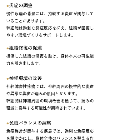
●
炎症の調整
慢性疼痛の背景には、持続する炎症が関与して
いることがあります。
幹細胞は過剰な炎症反応を抑え、組織が回復し
やすい環境づくりをサポートします。
●
組織修復の促進
損傷した組織の修復を助け、身体本来の再生能
力を引き出します。
●
神経環境の改善
神経障害性疼痛では、神経周囲の慢性的な炎症
や異常な興奮が痛みの原因となります。
幹細胞は神経周囲の環境改善を通じて、痛みの
軽減に寄与する可能性が期待されています。
●
免疫バランスの調整
免疫異常が関与する疾患では、過剰な免疫反応
を穏やかにし、身体全体のバランスを整える作