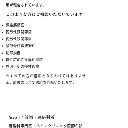
用が報告されています。
このような方にご相談いただいています
線維筋痛症
変形性膝関節症
変形性股関節症
腰部脊柱管狭窄症
靭帯損傷
慢性広範性疼痛症候群
原因不明の慢性疼痛
※すべての方が適応となるわけではありませ
ん。診察のうえで適応を判断いたします。
治療の流れ
Step 1：診察・適応判断
麻酔科専門医・ペインクリニック医師が診