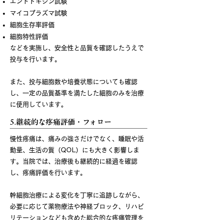
エンドトキシン試験
マイコプラズマ試験
細胞生存率評価
細胞特性評価
などを実施し、安全性と品質を確認したうえで
投与を行います。
​
また、投与細胞数や培養状態についても確認
し、一定の品質基準を満たした細胞のみを治療
に使用しています。
5.継続的な疼痛評価・フォロー
慢性疼痛は、痛みの強さだけでなく、睡眠や活
動量、生活の質（QOL）にも大きく影響しま
す。当院では、治療後も継続的に経過を確認
し、疼痛評価を行います。
幹細胞治療による変化を丁寧に追跡しながら、
必要に応じて薬物療法や神経ブロック、リハビ
リテーションなども含めた総合的な疼痛管理を