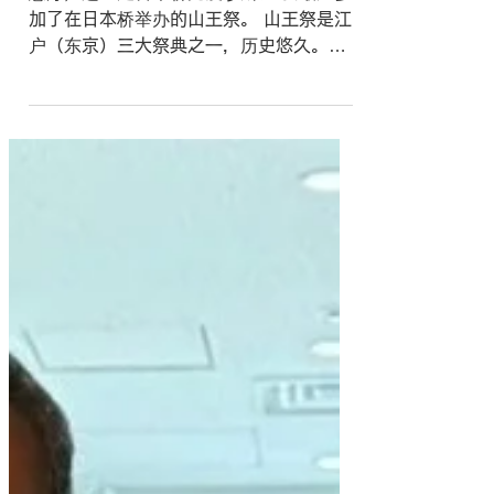
6月15日
我参加了山王节。
您好，这里是日本桥免疫诊所。 我最近参
加了在日本桥举办的山王祭。 山王祭是江
户（东京）三大祭典之一，历史悠久。祭
典当天，整个日本桥地区人潮涌动，热闹
非凡，到处洋溢着人们的笑容。 我们日本
桥免疫诊所也与当地社区一起参与了此次
活动，我们的院长和员工都荣幸地抬着神
龛。这对我们来说是一次非常宝贵的机
会，让我们能够与平时难得一见的当地居
民交流互动。 身着法被漫步在日本桥，我
更加深刻地体会到这片土地上精心保存的