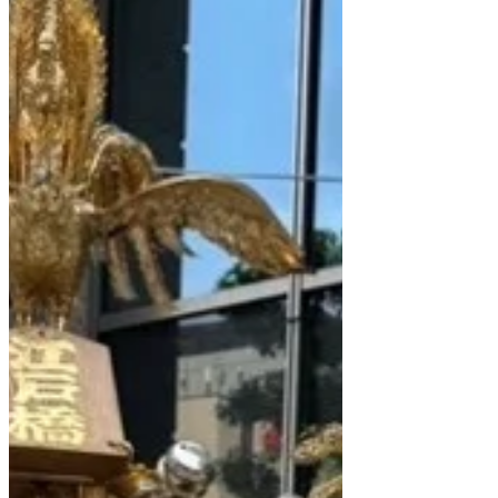
识和对预防医学的浓厚兴趣，这对我来说
也是一次非常有意义的交流机会。 我认为
医疗保健不仅仅是治疗疾病，更是维护健
康，并以符合每个人自身意愿的方式丰富
每个人的生活。 我希望这次讲座能对您管
理自身健康和做出未来的医疗选择有所帮
助。 我们将继续传播准确的医疗信息，努
力为尽可能多的人维护健康和预防疾病做
出贡献。 我们衷心感谢所有参与者。 日本
桥免疫诊所 董事长 杉野道夫