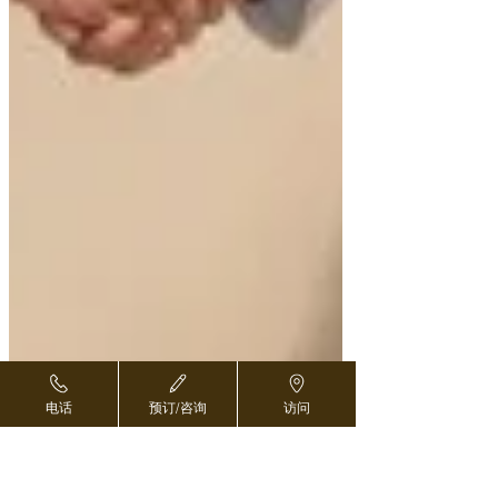
电话
预订/咨询
访问