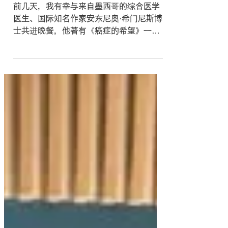
5月30日
通过与安东尼奥·希门尼斯教授的
晚餐
前几天，我有幸与来自墨西哥的综合医学
医生、国际知名作家安东尼奥·希门尼斯博
士共进晚餐，他著有《癌症的希望》一
书。 我早就读过您的著作《癌症的希
望》，并从您的思维方式和治疗理念中获
益匪浅。能与您见面并进行长时间的交