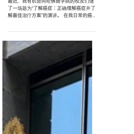
我们为哈佛商学院日本俱乐部举
办了一场讲座。
最近，我有机会向哈佛商学院的校友们做
了一场题为“了解癌症：正确理解癌症并了
解最佳治疗方案”的演讲。 在我日常的癌症
治疗工作中，我逐渐意识到“正确了解癌症”
对于做出适当的治疗选择至关重要。 因
此，在本次讲座中，除了癌症的基本知识
和最新的治疗方法外，我还谈到了近年来
日益重要的预防医学。 随着治疗技术的进
步，癌症治疗的作用正在从“治愈疾病的医
学”扩展到“预防疾病的医学”。 我们还讨论
了饮食、运动、睡眠和压力管理等日常生
活习惯对健康的影响，以及通过定期检查
进行早期发现和治疗的重要性。 讲座结束
后，我们收到了许多提问，引发了热烈的
讨论。我能感受到参与者们高度的健康意