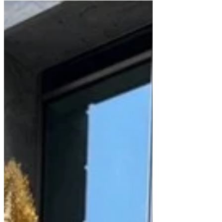
6月15日
ご予約キャンセルポリシーにつ
いて
イミュナスクリニック日本橋において、
キャンセル料の取り扱いを開始いたしま
す。