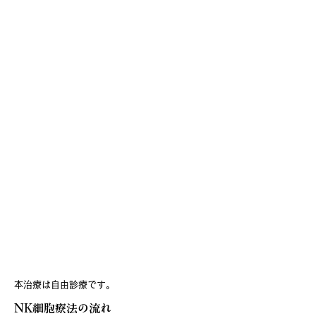
治療概要
本治療は自由診療です。
NK細胞療法の流れ