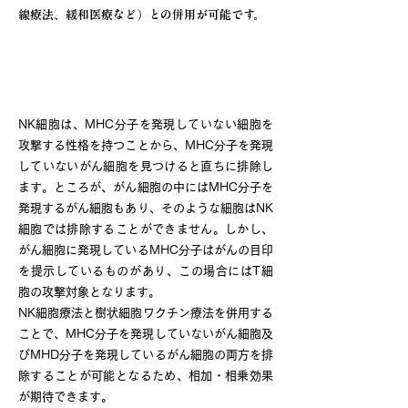
線療法、緩和医療など）との併用が可能です。
「樹状細胞ワクチン療法」との併用に
ついて
NK細胞は、MHC分子を発現していない細胞を
攻撃する性格を持つことから、MHC分子を発現
していないがん細胞を見つけると直ちに排除し
ます。ところが、がん細胞の中にはMHC分子を
発現するがん細胞もあり、そのような細胞はNK
細胞では排除することができません。しかし、
がん細胞に発現しているMHC分子はがんの目印
を提示しているものがあり、この場合にはT細
胞の攻撃対象となります。
NK細胞療法と樹状細胞ワクチン療法を併用する
ことで、MHC分子を発現していないがん細胞及
びMHD分子を発現しているがん細胞の両方を排
除することが可能となるため、相加・相乗効果
が期待できます。