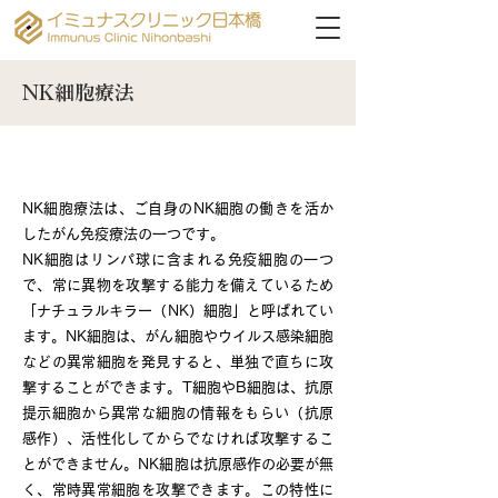
NK細胞療法
NK細胞について
NK細胞療法は、ご自身のNK細胞の働きを活か
したがん免疫療法の一つです。
NK細胞はリンパ球に含まれる免疫細胞の一つ
で、常に異物を攻撃する能力を備えているため
「ナチュラルキラー（NK）細胞」と呼ばれてい
ます。NK細胞は、がん細胞やウイルス感染細胞
などの異常細胞を発見すると、単独で直ちに攻
撃することができます。T細胞やB細胞は、抗原
提示細胞から異常な細胞の情報をもらい（抗原
感作）、活性化してからでなければ攻撃するこ
とができません。NK細胞は抗原感作の必要が無
く、常時異常細胞を攻撃できます。この特性に