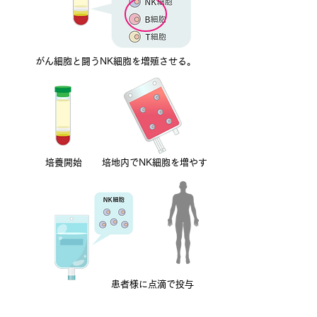
がん細胞と闘うNK細胞を増殖させる。
培養開始
培地内でNK細胞を増やす
患者様に点滴で投与